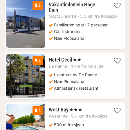
Vakantiedomein Hoge
8.9
2
Duin
netter
Oostduinkerke
·
5.5 km fra Koksijde
fra
753
Familierom opptil 7 personer
kr.
Gå til stranden
Nær Plopsaland
1
Hotel Cecil
, 2 Stjerner
9.2
natt
De Panne
·
4 km fra Koksijde
fra
1254
I sentrum av De Panne
kr.
Nær Plopsaland
Atmosfærisk restaurant
1
West Bay
, 3 Stjerner
8.4
natt
Westende
·
9.9 km fra Koksijde
fra
902
500 m fra sjøen