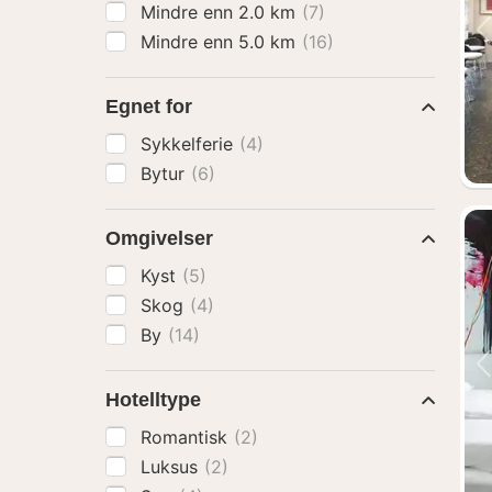
Mindre enn 2.0 km
(7)
Mindre enn 5.0 km
(16)
Egnet for
Sykkelferie
(4)
Bytur
(6)
Omgivelser
Kyst
(5)
Skog
(4)
By
(14)
Hotelltype
Romantisk
(2)
Luksus
(2)