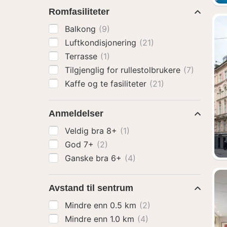
Romfasiliteter
Balkong
(9)
Luftkondisjonering
(21)
Terrasse
(1)
Tilgjenglig for rullestolbrukere
(7)
Kaffe og te fasiliteter
(21)
Anmeldelser
Veldig bra 8+
(1)
God 7+
(2)
Ganske bra 6+
(4)
Avstand til sentrum
Mindre enn 0.5 km
(2)
Mindre enn 1.0 km
(4)