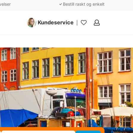
velser
Bestill raskt og enkelt
Kundeservice
Mine
favoritter