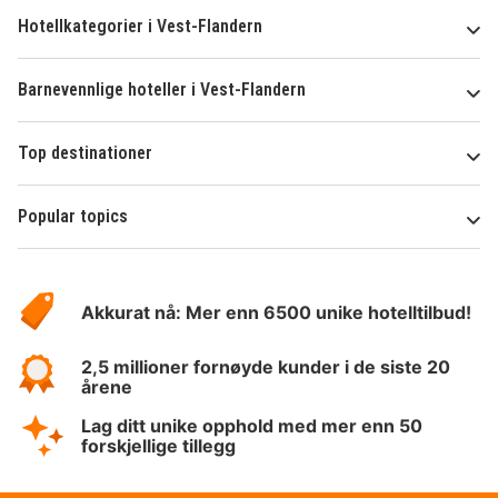
Hotellkategorier i Vest-Flandern
Barnevennlige hoteller i Vest-Flandern
Top destinationer
Popular topics
Om
Hotelspecials
Akkurat nå: Mer enn 6500 unike hotelltilbud!
2,5 millioner fornøyde kunder i de siste 20
årene
Lag ditt unike opphold med mer enn 50
forskjellige tillegg