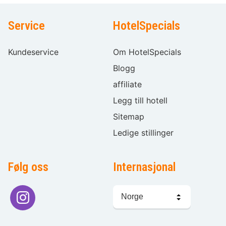
Service
HotelSpecials
Kundeservice
Om HotelSpecials
Blogg
affiliate
Legg till hotell
Sitemap
Ledige stillinger
Følg oss
Internasjonal
Språkvalg