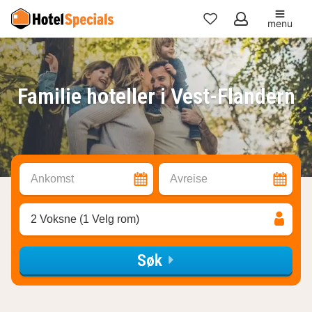
menu
Mine
favoritter
Familie hoteller i Vest-Flandern
Ankomst
Avreise
2 Voksne (1 Velg rom)
Søk