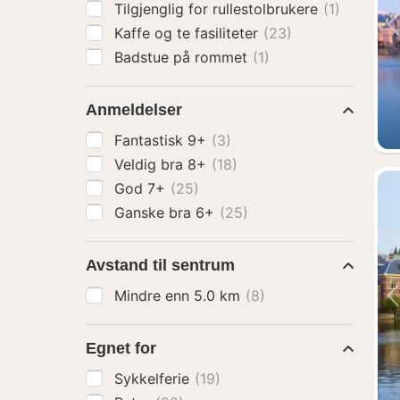
Tilgjenglig for rullestolbrukere
(1)
Kaffe og te fasiliteter
(23)
Badstue på rommet
(1)
Anmeldelser
Fantastisk 9+
(3)
Veldig bra 8+
(18)
God 7+
(25)
Ganske bra 6+
(25)
Avstand til sentrum
Mindre enn 5.0 km
(8)
Egnet for
Sykkelferie
(19)