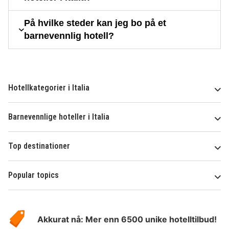
På hvilke steder kan jeg bo på et
barnevennlig hotell?
Hotellkategorier i Italia
Barnevennlige hoteller i Italia
Top destinationer
Popular topics
Om
Hotelspecials
Akkurat nå: Mer enn 6500 unike hotelltilbud!