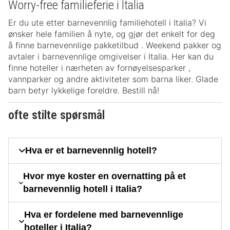
Worry-free familieferie i Italia
Er du ute etter barnevennlig familiehotell i Italia? Vi
ønsker hele familien å nyte, og gjør det enkelt for deg
å finne barnevennlige pakketilbud . Weekend pakker og
avtaler i barnevennlige omgivelser i Italia. Her kan du
finne hoteller i nærheten av fornøyelsesparker ,
vannparker og andre aktiviteter som barna liker. Glade
barn betyr lykkelige foreldre. Bestill nå!
ofte stilte spørsmål
Hva er et barnevennlig hotell?
Hvor mye koster en overnatting på et
barnevennlig hotell i Italia?
Hva er fordelene med barnevennlige
hoteller i Italia?