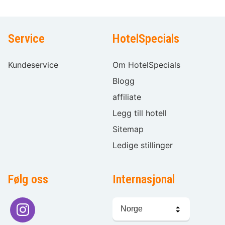
Service
HotelSpecials
Kundeservice
Om HotelSpecials
Blogg
affiliate
Legg till hotell
Sitemap
Ledige stillinger
Følg oss
Internasjonal
Språkvalg