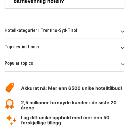
barnevennlig hotell?
Hotellkategorier i Trentino-Syd-Tirol
Top destinationer
Popular topics
Om
Hotelspecials
Akkurat nå: Mer enn 6500 unike hotelltilbud!
2,5 millioner fornøyde kunder i de siste 20
årene
Lag ditt unike opphold med mer enn 50
forskjellige tillegg