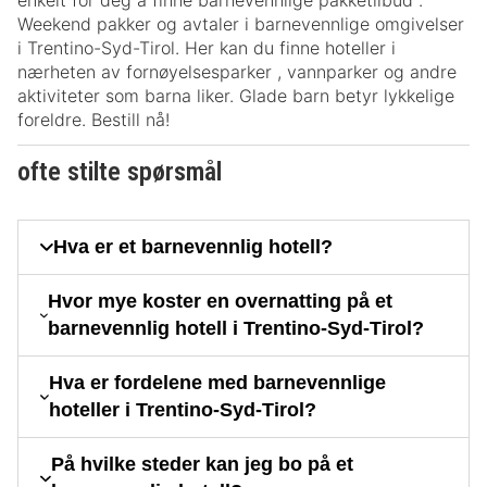
enkelt for deg å finne barnevennlige pakketilbud .
Weekend pakker og avtaler i barnevennlige omgivelser
i Trentino-Syd-Tirol. Her kan du finne hoteller i
nærheten av fornøyelsesparker , vannparker og andre
aktiviteter som barna liker. Glade barn betyr lykkelige
foreldre. Bestill nå!
ofte stilte spørsmål
Hva er et barnevennlig hotell?
Hvor mye koster en overnatting på et
barnevennlig hotell i Trentino-Syd-Tirol?
Hva er fordelene med barnevennlige
hoteller i Trentino-Syd-Tirol?
På hvilke steder kan jeg bo på et