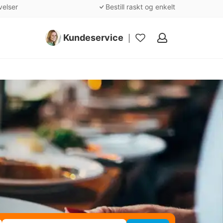
velser
Bestill raskt og enkelt
Kundeservice
Mine
favoritter