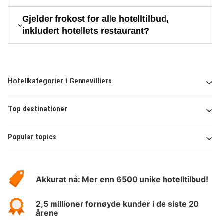
Gjelder frokost for alle hotelltilbud,
inkludert hotellets restaurant?
Hotellkategorier i Gennevilliers
Top destinationer
Popular topics
Om
Hotelspecials
Akkurat nå: Mer enn 6500 unike hotelltilbud!
2,5 millioner fornøyde kunder i de siste 20
årene