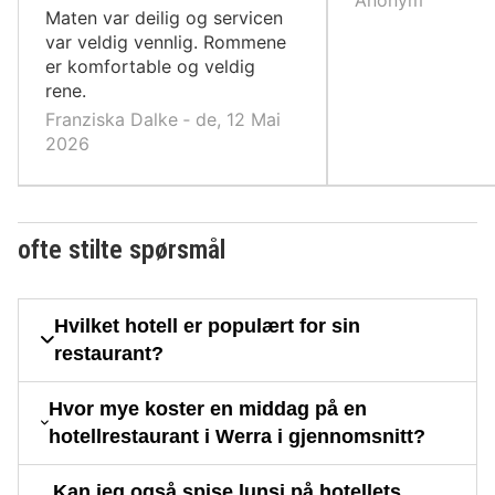
Maten var deilig og servicen
var veldig vennlig. Rommene
er komfortable og veldig
rene.
Franziska Dalke ‐ de, 12 Mai
2026
ofte stilte spørsmål
Hvilket hotell er populært for sin
restaurant?
Hvor mye koster en middag på en
hotellrestaurant i Werra i gjennomsnitt?
Kan jeg også spise lunsj på hotellets