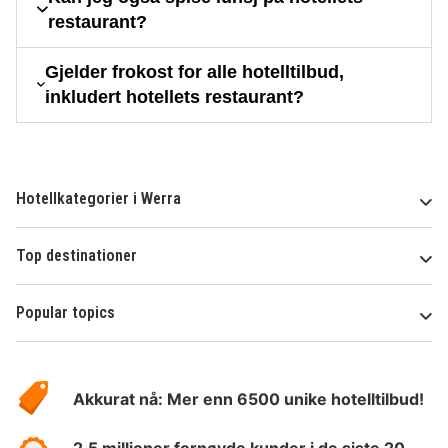
restaurant?
Gjelder frokost for alle hotelltilbud,
inkludert hotellets restaurant?
Hotellkategorier i Werra
Top destinationer
Popular topics
Om
Hotelspecials
Akkurat nå: Mer enn 6500 unike hotelltilbud!