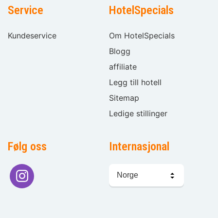
Service
HotelSpecials
Kundeservice
Om HotelSpecials
Blogg
affiliate
Legg till hotell
Sitemap
Ledige stillinger
Følg oss
Internasjonal
Språkvalg