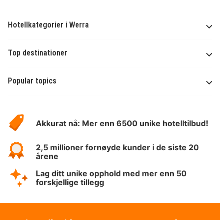
Hotellkategorier i Werra
Top destinationer
Popular topics
Om
Hotelspecials
Akkurat nå: Mer enn 6500 unike hotelltilbud!
2,5 millioner fornøyde kunder i de siste 20
årene
Lag ditt unike opphold med mer enn 50
forskjellige tillegg