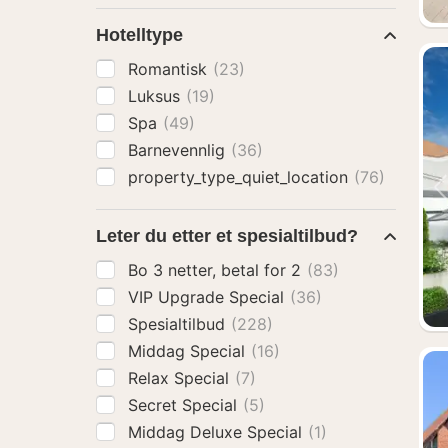
Hotelltype
Romantisk
(23)
Luksus
(19)
Spa
(49)
Barnevennlig
(36)
property_type_quiet_location
(76)
Leter du etter et spesialtilbud?
Bo 3 netter, betal for 2
(83)
VIP Upgrade Special
(36)
Spesialtilbud
(228)
Middag Special
(16)
Relax Special
(7)
Secret Special
(5)
Middag Deluxe Special
(1)