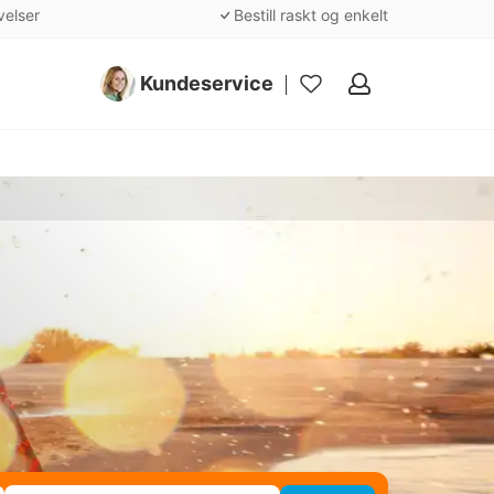
velser
Bestill raskt og enkelt
Kundeservice
Mine
favoritter