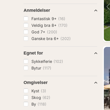
Anmeldelser
Fantastisk 9+
(16)
Veldig bra 8+
(170)
God 7+
(200)
Ganske bra 6+
(202)
Egnet for
Sykkelferie
(102)
Bytur
(117)
Omgivelser
Kyst
(3)
Skog
(62)
By
(118)