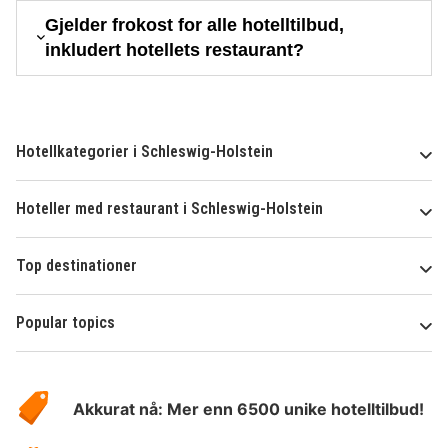
Gjelder frokost for alle hotelltilbud,
inkludert hotellets restaurant?
Hotellkategorier i Schleswig-Holstein
Hoteller med restaurant i Schleswig-Holstein
Top destinationer
Popular topics
Om
Hotelspecials
Akkurat nå: Mer enn 6500 unike hotelltilbud!