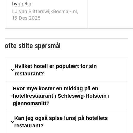
hyggelig.
LJ van BlitterswijkBosma ‐ nl,
15 Des 2025
ofte stilte spørsmål
Hvilket hotell er populært for sin
restaurant?
Hvor mye koster en middag på en
hotellrestaurant i Schleswig-Holstein i
gjennomsnitt?
Kan jeg også spise lunsj på hotellets
restaurant?