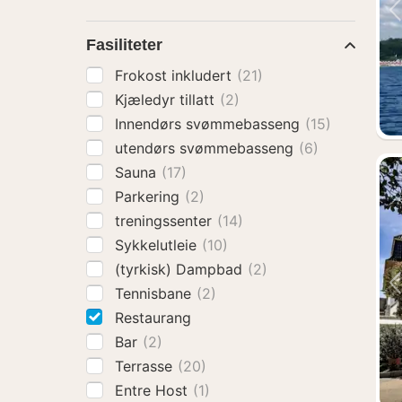
Fasiliteter
Frokost inkludert
(21)
Kjæledyr tillatt
(2)
Innendørs svømmebasseng
(15)
utendørs svømmebasseng
(6)
Sauna
(17)
Parkering
(2)
treningssenter
(14)
Sykkelutleie
(10)
(tyrkisk) Dampbad
(2)
Tennisbane
(2)
Restaurang
Bar
(2)
Terrasse
(20)
Entre Host
(1)