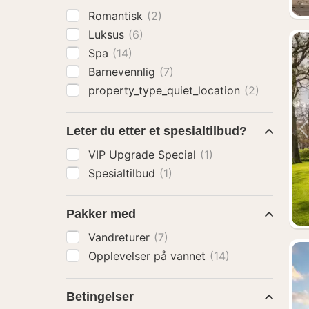
Romantisk
(2)
Luksus
(6)
Spa
(14)
Barnevennlig
(7)
property_type_quiet_location
(2)
Leter du etter et spesialtilbud?
VIP Upgrade Special
(1)
Spesialtilbud
(1)
Pakker med
Vandreturer
(7)
Opplevelser på vannet
(14)
Betingelser