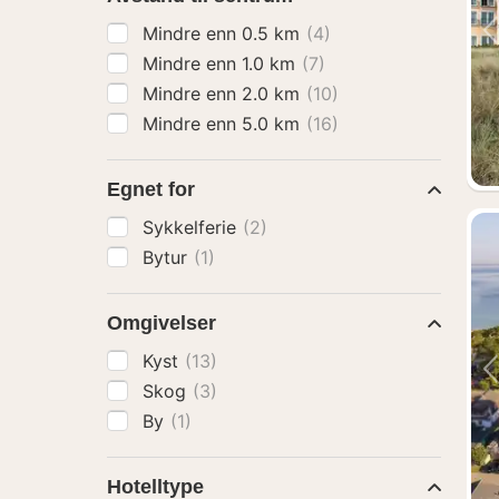
Mindre enn 0.5 km
(4)
Mindre enn 1.0 km
(7)
Mindre enn 2.0 km
(10)
Mindre enn 5.0 km
(16)
Egnet for
Sykkelferie
(2)
Bytur
(1)
Omgivelser
Kyst
(13)
Skog
(3)
By
(1)
Hotelltype