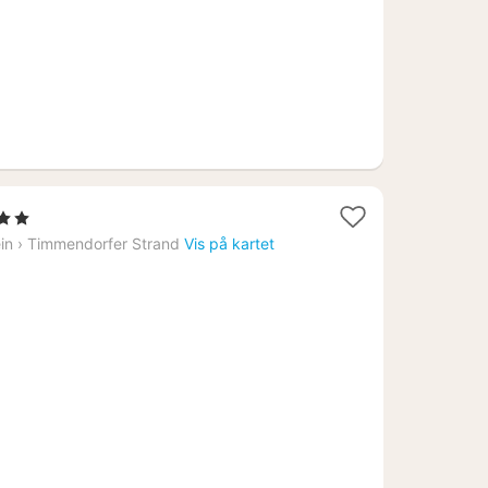
erner
in
›
Timmendorfer Strand
Vis på kartet