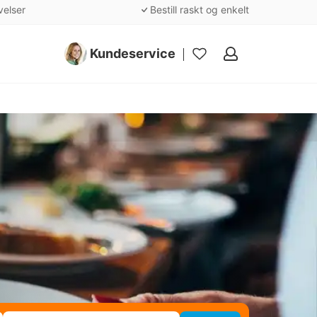
velser
Bestill raskt og enkelt
Kundeservice
Mine
favoritter