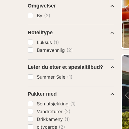
Omgivelser
By
(2)
Hotelltype
Luksus
(1)
Barnevennlig
(2)
Leter du etter et spesialtilbud?
Summer Sale
(1)
Pakker med
Sen utsjekking
(1)
Vandreturer
(2)
Drikkemeny
(1)
citycards
(2)