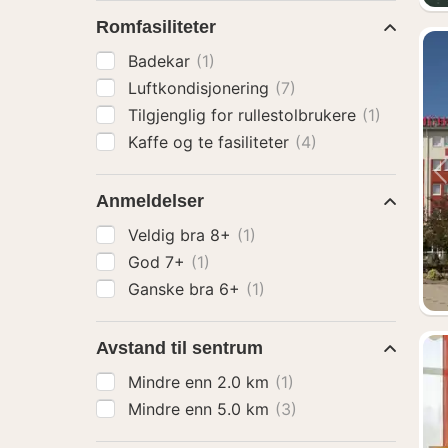
Romfasiliteter
Badekar
(1)
Luftkondisjonering
(7)
Tilgjenglig for rullestolbrukere
(1)
Kaffe og te fasiliteter
(4)
Anmeldelser
Veldig bra 8+
(1)
God 7+
(1)
Ganske bra 6+
(1)
Avstand til sentrum
Mindre enn 2.0 km
(1)
Mindre enn 5.0 km
(3)