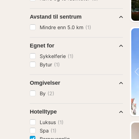
Avstand til sentrum
Mindre enn 5.0 km
(1)
Egnet for
Sykkelferie
(1)
Bytur
(1)
Omgivelser
By
(2)
Hotelltype
Luksus
(1)
Spa
(1)