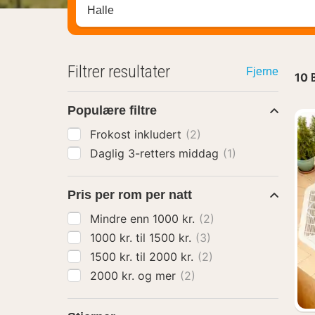
Søk hotell, region eller by
Filtrer resultater
Fjerne
10
Populære filtre
Frokost inkludert
(2)
Daglig 3-retters middag
(1)
Pris per rom per natt
Mindre enn 1000 kr.
(2)
1000 kr. til 1500 kr.
(3)
1500 kr. til 2000 kr.
(2)
2000 kr. og mer
(2)