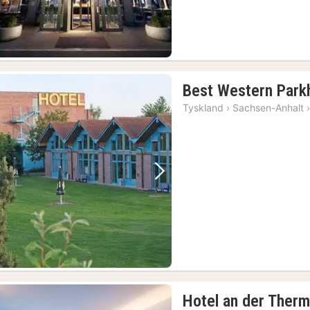
Best Western Park
Tyskland
›
Sachsen-Anhalt
Forrige bilde
Neste bilde
Hotel an der Therm