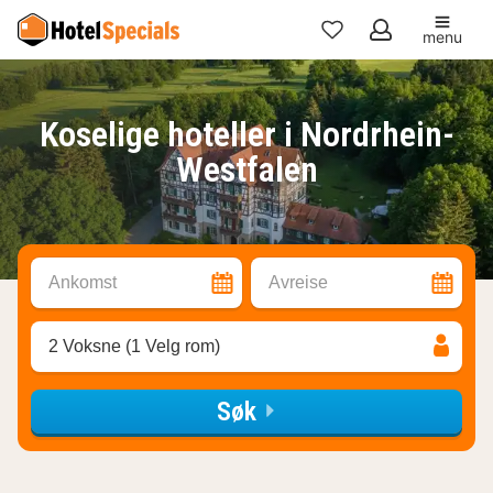
menu
Mine
favoritter
Koselige hoteller i Nordrhein-
Westfalen
Ankomst
Avreise
2 Voksne (1 Velg rom)
Søk