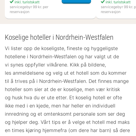
inkl. turistskatt
inkl. turistskatt
servicegebyr 99 kr. per
servicegebyr 99 kr. p
reservasjon
reservasjon
Koselige hoteller i Nordrhein-Westfalen
Vi lister opp de koseligste, fineste og hyggeligste
hotellene i Nordrhein-Westfalen og har valgt ut de
vi synes oppfyller vilkårene. Kikk på bildene,
les anmeldelsene og velg ut et hotell som du kommer
til å trives på i Nordrhein-Westfalen. Det finnes mange
hoteller som sier at de er koselige, men vær kritisk
og husk hva du er ute etter. Et koselig hotell er ofte
ikke med i en kjede, men har heller en individuell
innredning og et omtenksomt personale som ser deg
og hjelper deg. Vårt tips er å velge et hotell med maks
en times kjøring hjemmefra (om dere har barn) så dere