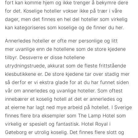
fort kan komme hjem og ikke trenger å bekymre dere
for det. Koselige hoteller vokser ikke på trær i våre
dager, men det finnes en hel del hoteller som virkelig
kan kategoriseres som koselige og de finner du her.
Annerledes hoteller er ofte mer personlige og litt
mer uvanlige enn de hotellene som de store kjedene
tilbyr. Dessverre er disse hotellene
utrydningstruede, akkurat som de fleste frittstående
klesbutikkene er. De store kjedene tar over stadig mer
så derfor er vi ekstra glade for at du har funnet siden
vår om annerledes og uvanlige hoteller. Som oftest
innebærer et koselig hotell at det er annerledes og
at eierne har lagt ned mye arbeid på hotellet. I Sverige
finnes flere bra eksempler som The Lamp Hotel som
virkelig er spesielt og fantastisk. Hotel Royal i
Gøteborg er utrolig koselig. Det finnes flere slott og