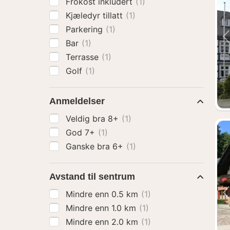
Frokost inkludert
(1)
Kjæledyr tillatt
(1)
Parkering
(1)
Bar
(1)
Terrasse
(1)
Golf
(1)
Anmeldelser
Veldig bra 8+
(1)
God 7+
(1)
Ganske bra 6+
(1)
Avstand til sentrum
Mindre enn 0.5 km
(1)
Mindre enn 1.0 km
(1)
Mindre enn 2.0 km
(1)