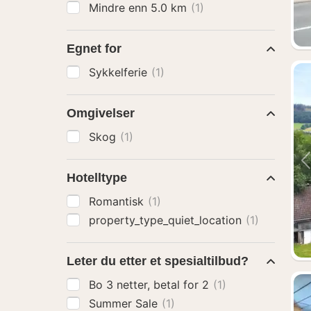
Mindre enn 5.0 km
(1)
Egnet for
Sykkelferie
(1)
Omgivelser
Skog
(1)
Hotelltype
Romantisk
(1)
property_type_quiet_location
(1)
Leter du etter et spesialtilbud?
Bo 3 netter, betal for 2
(1)
Summer Sale
(1)