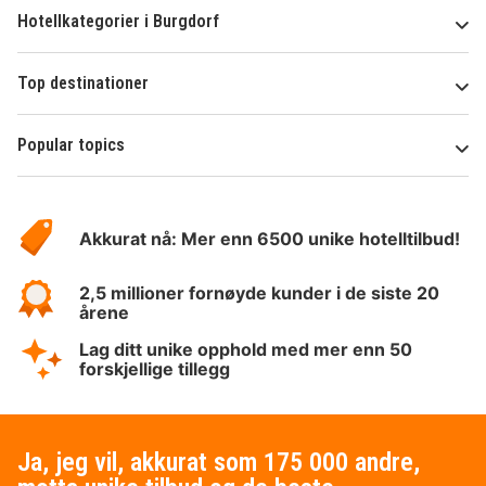
Hotellkategorier i Burgdorf
Top destinationer
Popular topics
Om
Hotelspecials
Akkurat nå: Mer enn 6500 unike hotelltilbud!
2,5 millioner fornøyde kunder i de siste 20
årene
Lag ditt unike opphold med mer enn 50
forskjellige tillegg
Ja, jeg vil, akkurat som 175 000 andre,