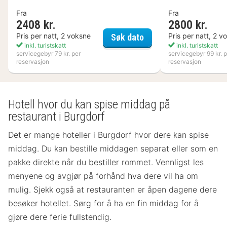
Fra
Fra
2408 kr.
2800 kr.
Kosta Boda Art Hotel
Pris per natt, 2 voksne
Pris per natt, 2 v
Søk dato
inkl. turistskatt
inkl. turistskatt
servicegebyr 79 kr. per
servicegebyr 99 kr. p
reservasjon
reservasjon
Hotell hvor du kan spise middag på
restaurant i Burgdorf
Det er mange hoteller i Burgdorf hvor dere kan spise
middag. Du kan bestille middagen separat eller som en
pakke direkte når du bestiller rommet. Vennligst les
menyene og avgjør på forhånd hva dere vil ha om
mulig. Sjekk også at restauranten er åpen dagene dere
besøker hotellet. Sørg for å ha en fin middag for å
gjøre dere ferie fullstendig.