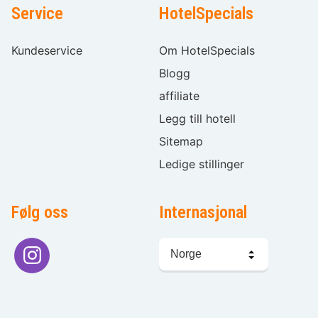
Service
HotelSpecials
Kundeservice
Om HotelSpecials
Blogg
affiliate
Legg till hotell
Sitemap
Ledige stillinger
Følg oss
Internasjonal
Språkvalg