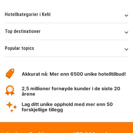
Hotellkategorier i Kehl
Top destinationer
Popular topics
Om
Hotelspecials
Akkurat nå: Mer enn 6500 unike hotelltilbud!
2,5 millioner fornøyde kunder i de siste 20
årene
Lag ditt unike opphold med mer enn 50
forskjellige tillegg