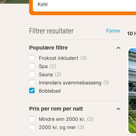
Søk hotell, region eller by
Filtrer resultater
Fjerne
10
Populære filtre
Frokost inkludert
(3)
Spa
(2)
Sauna
(2)
Innendørs svømmebasseng
(1)
Boblebad
Pris per rom per natt
Mindre enn 2000 kr.
(2)
2000 kr. og mer
(3)