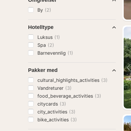
Omgivelser
By
(2)
Hotelltype
Luksus
(1)
Spa
(2)
Barnevennlig
(1)
Pakker med
cultural_highlights_activities
(3)
Vandreturer
(3)
food_beverage_activities
(3)
citycards
(3)
city_activities
(3)
bike_activities
(3)