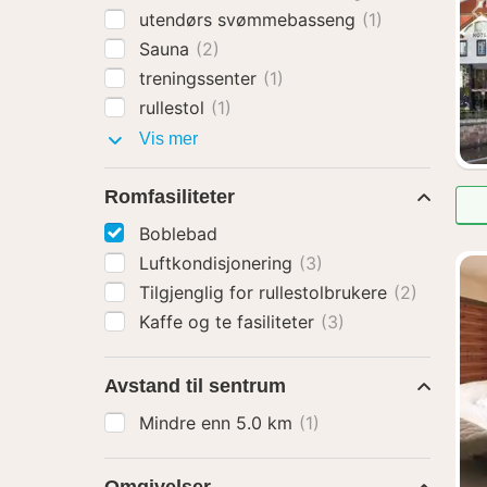
utendørs svømmebasseng
(1)
Sauna
(2)
treningssenter
(1)
rullestol
(1)
Fasiliteter
Vis mer
Romfasiliteter
Boblebad
Luftkondisjonering
(3)
Tilgjenglig for rullestolbrukere
(2)
Kaffe og te fasiliteter
(3)
Avstand til sentrum
Mindre enn 5.0 km
(1)