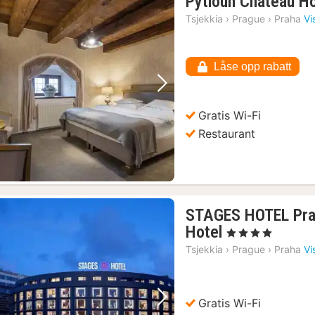
Pytloun Chateau Ho
Tsjekkia
›
Prague
›
Praha
Vi
Låse opp rabatt
Forrige bilde
Neste bilde
Gratis Wi-Fi
Restaurant
STAGES HOTEL Pragu
1
Hotel
, 4 Stjerner
natt
Tsjekkia
›
Prague
›
Praha
Vi
fra
691
kr.
Gratis Wi-Fi
Forrige bilde
Neste bilde