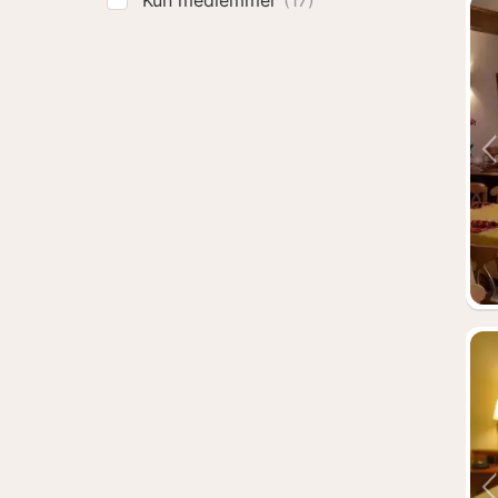
Kun medlemmer
(17)