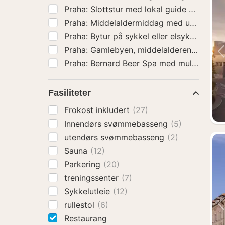
Praha: Slottstur med
Fasiliteter
Frokost inkludert
(27)
Innendørs svømmebasseng
(5)
utendørs svømmebasseng
(2)
Sauna
(12)
Parkering
(20)
treningssenter
(7)
Sykkelutleie
(12)
rullestol
(6)
Restaurang