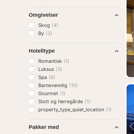
Omgivelser
Skog
(4)
By
(2)
Hotelltype
Romantisk
(1)
Luksus
(3)
Spa
(8)
Barnevennlig
(10)
Gourmet
(1)
Slott og herregårde
(1)
property_type_quiet_location
(1)
Pakker med