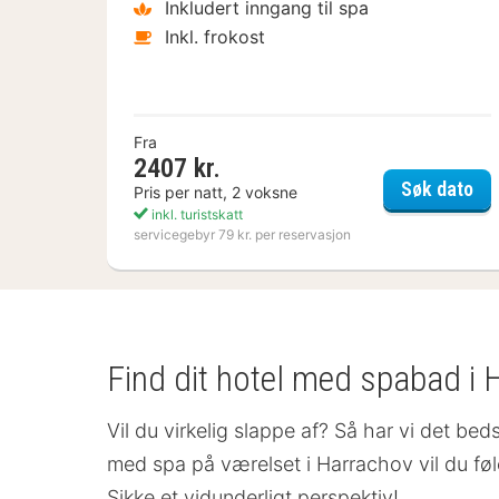
Inkludert inngang til spa
Inkl. frokost
Fra
2407 kr.
Kos
Søk dato
Pris per natt, 2 voksne
inkl. turistskatt
servicegebyr 79 kr. per reservasjon
Find dit hotel med spabad i 
Vil du virkelig slappe af? Så har vi det bed
med spa på værelset
i Harrachov vil du fø
Sikke et vidunderligt perspektiv!