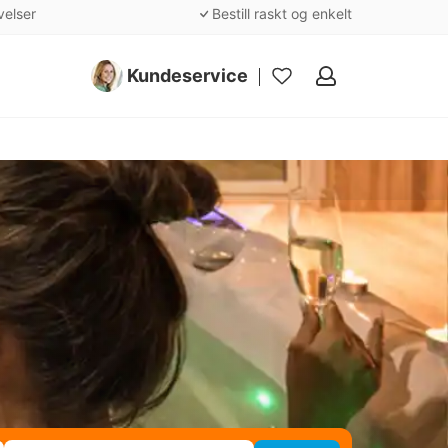
velser
Bestill raskt og enkelt
Kundeservice
Mine
favoritter