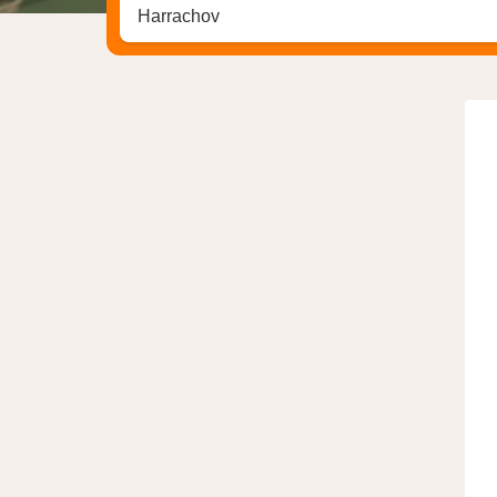
Søk hotell, region eller by