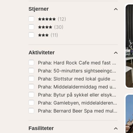
Stjerner
5 Stjerner
(12)
4 Stjerner
(30)
3 Stjerner
(11)
Aktiviteter
Praha: Slottstur med
Fasiliteter