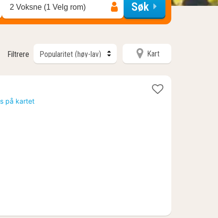
Søk
2 Voksne (1 Velg rom)
Kart
Filtrere
is på kartet