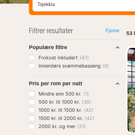
Søk hotell, region eller by
Filtrer resultater
Fjerne
53
Populære filtre
Frokost inkludert
(47)
Innendørs svømmebasseng
(8)
Pris per rom per natt
Mindre enn 500 kr.
(1)
500 kr. til 1000 kr.
(36)
1000 kr. til 1500 kr.
(42)
1500 kr. til 2000 kr.
(42)
2000 kr. og mer
(31)