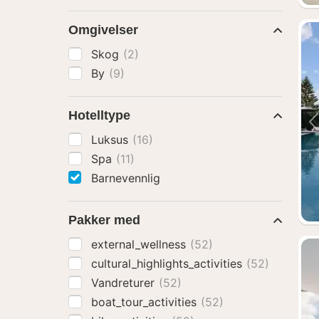
Omgivelser
Skog
(2)
By
(9)
Hotelltype
Luksus
(16)
Spa
(11)
Barnevennlig
Pakker med
external_wellness
(52)
cultural_highlights_activities
(52)
Vandreturer
(52)
boat_tour_activities
(52)