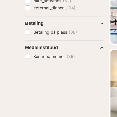
bike_activities
(52)
external_dinner
(104)
Betaling
Betaling på plass
(38)
Medlemstilbud
Kun medlemmer
(39)