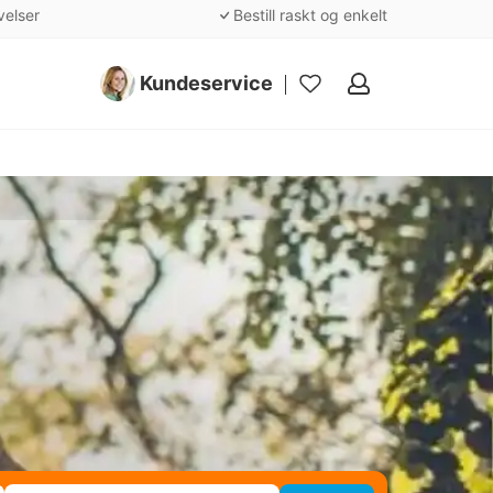
velser
Bestill raskt og enkelt
Kundeservice
Mine
favoritter