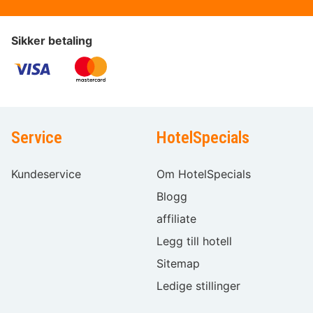
Sikker betaling
Service
HotelSpecials
Kundeservice
Om HotelSpecials
Blogg
affiliate
Legg till hotell
Sitemap
Ledige stillinger