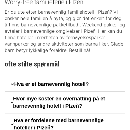
Worry-free familieferie i Plzeň
Er du ute etter barnevennlig familiehotell i Plzeň? Vi
ønsker hele familien å nyte, og gjør det enkelt for deg
å finne barnevennlige pakketilbud . Weekend pakker og
avtaler i barnevennlige omgivelser i Plzeň. Her kan du
finne hoteller i nærheten av fornøyelsesparker ,
vannparker og andre aktiviteter som barna liker. Glade
barn betyr lykkelige foreldre. Bestill nå!
ofte stilte spørsmål
Hva er et barnevennlig hotell?
Hvor mye koster en overnatting på et
barnevennlig hotell i Plzeň?
Hva er fordelene med barnevennlige
hoteller i Plzeň?