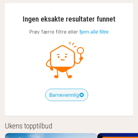
Ingen eksakte resultater funnet
Prøv færre filtre eller
fjern alle filtre
Barnevennlig
Ukens topptilbud