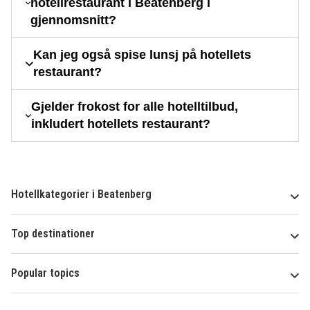
hotellrestaurant i Beatenberg i
gjennomsnitt?
Kan jeg også spise lunsj på hotellets
restaurant?
Gjelder frokost for alle hotelltilbud,
inkludert hotellets restaurant?
Hotellkategorier i Beatenberg
Top destinationer
Popular topics
Om