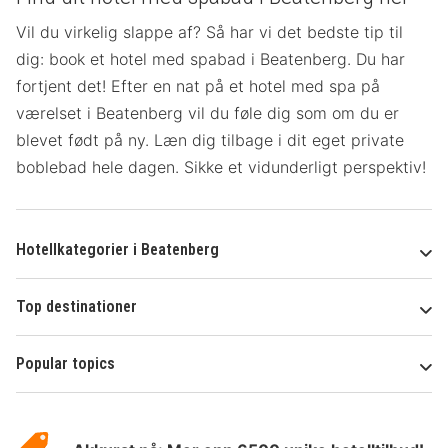
Vil du virkelig slappe af? Så har vi det bedste tip til
dig: book et hotel med spabad i Beatenberg. Du har
fortjent det! Efter en nat på et hotel med spa på
værelset
i Beatenberg vil du føle dig som om du er
blevet født på ny. Læn dig tilbage i dit eget private
boblebad hele dagen. Sikke et vidunderligt perspektiv!
Hotellkategorier i Beatenberg
Top destinationer
Popular topics
Om
Hotelspecials