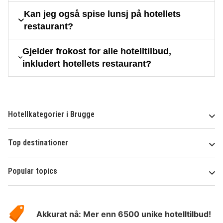
Kan jeg også spise lunsj på hotellets
restaurant?
Gjelder frokost for alle hotelltilbud,
inkludert hotellets restaurant?
Hotellkategorier i Brugge
Top destinationer
Popular topics
Om
Hotelspecials
Akkurat nå: Mer enn 6500 unike hotelltilbud!