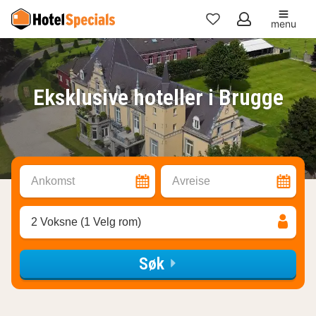
menu
Mine
favoritter
Eksklusive hoteller i Brugge
Ankomst
Avreise
2 Voksne (1 Velg rom)
Søk