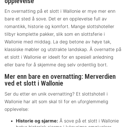
opplevelse
En overnatting på et slott i Wallonie er mye mer enn
bare et sted å sove. Det er en opplevelse full av
romantikk, historie og komfort. Mange slottshoteller
tilbyr komplette pakker, slik som en slottsferie i
Wallonie med middag. La deg betone av høye tak,
klassiske møbler og utstrakte landskap. Å overnatte på
et slott i Wallonie er ideelt for en spesiell anledning
eller bare for å skjemme deg selv ordentlig bort.
Mer enn bare en overnatting: Merverdien
ved et slott i Wallonie
Ser du etter en unik overnatting? Et slottshotell i
Wallonie har alt som skal til for en uforglemmelig
opplevelse:
Historie og sjarme:
Å sove på et slott i Wallonie
betyr historisk sjarme i luksuriøse omgivelser.