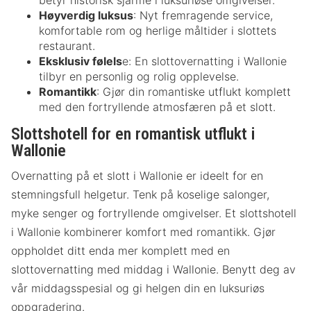
Høyverdig luksus
: Nyt fremragende service,
komfortable rom og herlige måltider i slottets
restaurant.
Eksklusiv følels
e: En slottovernatting i Wallonie
tilbyr en personlig og rolig opplevelse.
Romantikk
: Gjør din romantiske utflukt komplett
med den fortryllende atmosfæren på et slott.
Slottshotell for en romantisk utflukt i
Wallonie
Overnatting på et slott i Wallonie er ideelt for en
stemningsfull helgetur. Tenk på koselige salonger,
myke senger og fortryllende omgivelser. Et slottshotell
i Wallonie kombinerer komfort med romantikk. Gjør
oppholdet ditt enda mer komplett med en
slottovernatting med middag i Wallonie. Benytt deg av
vår middagsspesial og gi helgen din en luksuriøs
oppgradering.