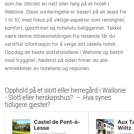
som har tilbrakt en natt eller helg på et hotell i
Wallonie. Disse vurderingene er basert på en skala fra
1 til 10, med fokus på viktige aspekter som renslighet,
komfort, gjestfrihet og hotellets beliggenhet. Takket
være denne tilbakemeldingen fra reisende får du
verdifull informasjon for å velge ditt ideelle hotell.
Oppdag de beste slottshotellene i Wallonie og bestill
med trygghet. Nederst på siden finner du alle
anmeldelser av hotellene og regionen.
Opphold på et slott eller herregård i Wallonie
- Slott eller herskapshus? – Hva synes
tidligere gjester?
Castel de Pont-à-
Aux T
Lesse
Wiltz