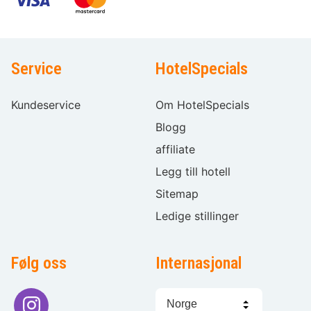
Service
HotelSpecials
Kundeservice
Om HotelSpecials
Blogg
affiliate
Legg till hotell
Sitemap
Ledige stillinger
Følg oss
Internasjonal
Språkvalg