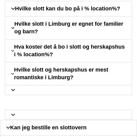
Hvilke slott kan du bo på i % location%?
Hvilke slott i Limburg er egnet for familier
og barn?
Hva koster det å bo i slott og herskapshus
i % location%?
Hvilke slott og herskapshus er mest
romantiske i Limburg?
Kan jeg bestille en slottovern