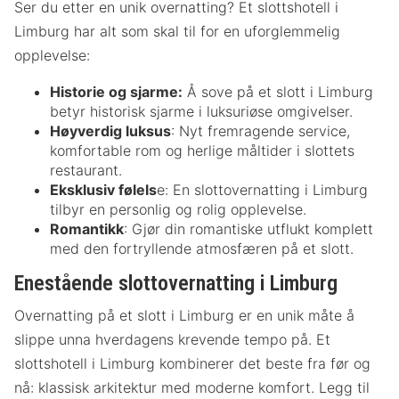
Ser du etter en unik overnatting? Et slottshotell i
Limburg har alt som skal til for en uforglemmelig
opplevelse:
Historie og sjarme:
Å sove på et slott i Limburg
betyr historisk sjarme i luksuriøse omgivelser.
Høyverdig luksus
: Nyt fremragende service,
komfortable rom og herlige måltider i slottets
restaurant.
Eksklusiv følels
e: En slottovernatting i Limburg
tilbyr en personlig og rolig opplevelse.
Romantikk
: Gjør din romantiske utflukt komplett
med den fortryllende atmosfæren på et slott.
Enestående slottovernatting i Limburg
Overnatting på et slott i Limburg er en unik måte å
slippe unna hverdagens krevende tempo på. Et
slottshotell i Limburg kombinerer det beste fra før og
nå: klassisk arkitektur med moderne komfort. Legg til