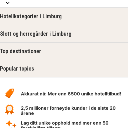
Hotellkategorier i Limburg
Slott og herregårder i Limburg
Top destinationer
Popular topics
Om
Hotelspecials
Akkurat nå: Mer enn 6500 unike hotelltilbud!
2,5 millioner fornøyde kunder i de siste 20
årene
Lag ditt unike opphold med mer enn 50