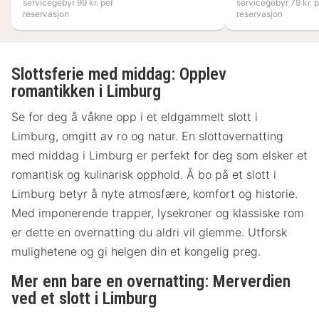
servicegebyr 99 kr. per
servicegebyr 79 kr. p
reservasjon
reservasjon
Slottsferie med middag: Opplev
romantikken i Limburg
Se for deg å våkne opp i et eldgammelt slott i
Limburg, omgitt av ro og natur. En slottovernatting
med middag i Limburg er perfekt for deg som elsker et
romantisk og kulinarisk opphold. Å bo på et slott i
Limburg betyr å nyte atmosfære, komfort og historie.
Med imponerende trapper, lysekroner og klassiske rom
er dette en overnatting du aldri vil glemme. Utforsk
mulighetene og gi helgen din et kongelig preg.
Mer enn bare en overnatting: Merverdien
ved et slott i Limburg