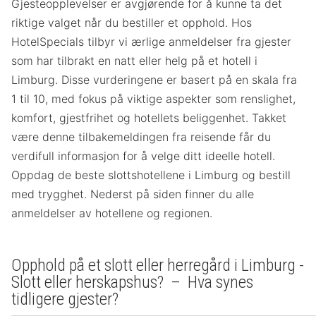
Gjesteopplevelser er avgjørende for å kunne ta det
riktige valget når du bestiller et opphold. Hos
HotelSpecials tilbyr vi ærlige anmeldelser fra gjester
som har tilbrakt en natt eller helg på et hotell i
Limburg. Disse vurderingene er basert på en skala fra
1 til 10, med fokus på viktige aspekter som renslighet,
komfort, gjestfrihet og hotellets beliggenhet. Takket
være denne tilbakemeldingen fra reisende får du
verdifull informasjon for å velge ditt ideelle hotell.
Oppdag de beste slottshotellene i Limburg og bestill
med trygghet. Nederst på siden finner du alle
anmeldelser av hotellene og regionen.
Opphold på et slott eller herregård i Limburg -
Slott eller herskapshus? – Hva synes
tidligere gjester?