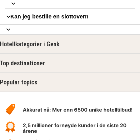
Kan jeg bestille en slottovern
Hotellkategorier i Genk
Top destinationer
Popular topics
Om
Hotelspecials
Akkurat nå: Mer enn 6500 unike hotelltilbud!
2,5 millioner fornøyde kunder i de siste 20
årene