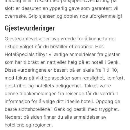
middag eller frokost med på kjøpet. Overnatting på
slott er dessuten en ypperlig gave som garantert vil
overraske. Grip sjansen og opplev noe uforglemmelig!
Gjestevurderinger
Gjesteopplevelser er avgjørende for å kunne ta det
riktige valget når du bestiller et opphold. Hos
HotelSpecials tilbyr vi ærlige anmeldelser fra gjester
som har tilbrakt en natt eller helg på et hotell i Genk.
Disse vurderingene er basert på en skala fra 1 til 10,
med fokus på viktige aspekter som renslighet, komfort,
gjestfrihet og hotellets beliggenhet. Takket være
denne tilbakemeldingen fra reisende får du verdifull
informasjon for å velge ditt ideelle hotell. Oppdag de
beste slottshotellene i Genk og bestill med trygghet.
Nederst på siden finner du alle anmeldelser av
hotellene og regionen.