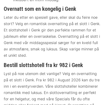
Overnatt som en kongelig i Genk
Leter du etter en spesiell gave, eller skal du feire noe
stort? Velg en romantisk overnatting på et slott i Genk.
Et slottshotell i Genk gir den perfekte rammen for et
jubileum eller en overraskelse. Overnatting på et slott i
Genk med vår middagsspesial sørger for en kveld full
av atmosfære, smak og luksus. Skap varige minner på
et unikt sted.
Bestill slottshotell fra kr 982 i Genk
Lyst på noe utenom det vanlige? Velg en overnatting
på et slott i Genk. Fra kr 982 i August 2026 kan du tre
inn i en eventyrverden. Våre slottshoteller kombinerer
romantikk med luksus. En slottovernatting er perfekt
for en helgetur, og med våre Specials får du ofte