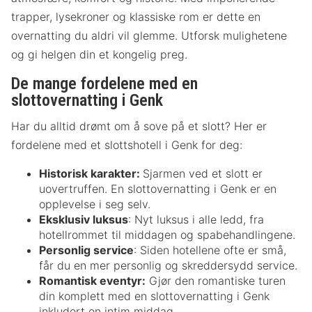
trapper, lysekroner og klassiske rom er dette en
overnatting du aldri vil glemme. Utforsk mulighetene
og gi helgen din et kongelig preg.
De mange fordelene med en
slottovernatting i Genk
Har du alltid drømt om å sove på et slott? Her er
fordelene med et slottshotell i Genk for deg:
Historisk karakter:
Sjarmen ved et slott er
uovertruffen. En slottovernatting i Genk er en
opplevelse i seg selv.
Eksklusiv luksus
: Nyt luksus i alle ledd, fra
hotellrommet til middagen og spabehandlingene.
Personlig service
: Siden hotellene ofte er små,
får du en mer personlig og skreddersydd service.
Romantisk eventyr:
Gjør den romantiske turen
din komplett med en slottovernatting i Genk
inkludert en intim middag.