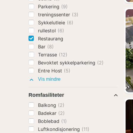
Parkering
(9)
treningssenter
(3)
Sykkelutleie
(6)
rullestol
(6)
Restaurang
Bar
(8)
Terrasse
(12)
Bevoktet sykkelparkering
(2)
Entre Host
(5)
Fasiliteter
Vis mindre
Romfasiliteter
Balkong
(2)
Badekar
(2)
Boblebad
(1)
Luftkondisjonering
(11)