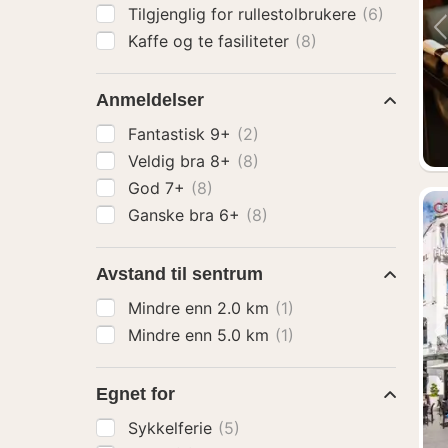
Tilgjenglig for rullestolbrukere
(6)
Kaffe og te fasiliteter
(8)
Anmeldelser
Fantastisk 9+
(2)
Veldig bra 8+
(8)
God 7+
(8)
Ganske bra 6+
(8)
Avstand til sentrum
Mindre enn 2.0 km
(1)
Mindre enn 5.0 km
(1)
Egnet for
Sykkelferie
(5)