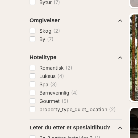
Bytur
(7)
Omgivelser
Skog
(2)
By
(7)
Hotelltype
Romantisk
(2)
Luksus
(4)
Spa
(3)
Barnevennlig
(4)
Gourmet
(5)
property_type_quiet_location
(2)
Leter du etter et spesialtilbud?