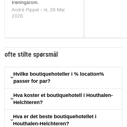
treningsrom.
André Pippel ‐ nl, 26 Mai
2026
ofte stilte spørsmål
Hvilke boutiquehoteller i % location%
passer for par?
Hva koster et boutiquehotell i Houthalen-
Helchteren?
Hva er det beste boutiquehotellet i
Houthalen-Helchteren?