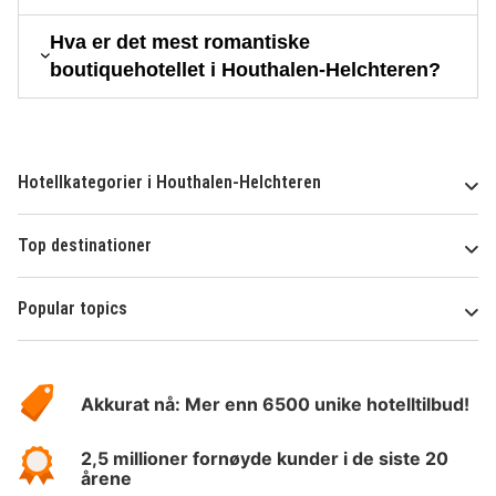
Hva er det mest romantiske
boutiquehotellet i Houthalen-Helchteren?
Hotellkategorier i Houthalen-Helchteren
Top destinationer
Popular topics
Om
Hotelspecials
Akkurat nå: Mer enn 6500 unike hotelltilbud!
2,5 millioner fornøyde kunder i de siste 20
årene