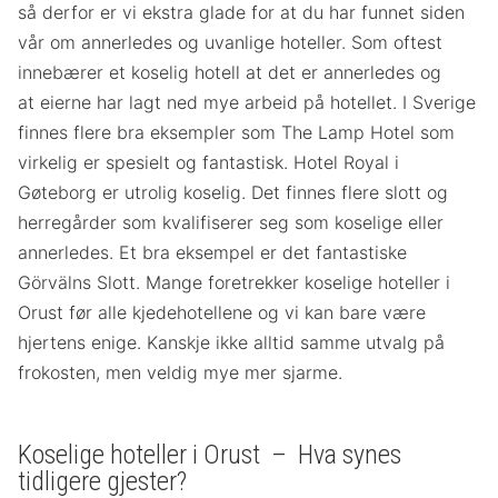
så derfor er vi ekstra glade for at du har funnet siden
vår om annerledes og uvanlige hoteller. Som oftest
innebærer et koselig hotell at det er annerledes og
at eierne har lagt ned mye arbeid på hotellet. I Sverige
finnes flere bra eksempler som The Lamp Hotel som
virkelig er spesielt og fantastisk. Hotel Royal i
Gøteborg er utrolig koselig. Det finnes flere slott og
herregårder som kvalifiserer seg som koselige eller
annerledes. Et bra eksempel er det fantastiske
Görvälns Slott. Mange foretrekker koselige hoteller i
Orust før alle kjedehotellene og vi kan bare være
hjertens enige. Kanskje ikke alltid samme utvalg på
frokosten, men veldig mye mer sjarme.
Koselige hoteller i Orust – Hva synes
tidligere gjester?