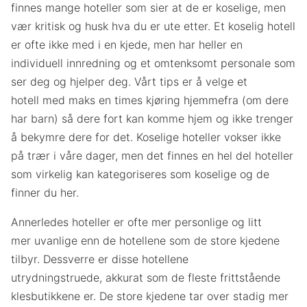
finnes mange hoteller som sier at de er koselige, men
vær kritisk og husk hva du er ute etter. Et koselig hotell
er ofte ikke med i en kjede, men har heller en
individuell innredning og et omtenksomt personale som
ser deg og hjelper deg. Vårt tips er å velge et
hotell med maks en times kjøring hjemmefra (om dere
har barn) så dere fort kan komme hjem og ikke trenger
å bekymre dere for det. Koselige hoteller vokser ikke
på trær i våre dager, men det finnes en hel del hoteller
som virkelig kan kategoriseres som koselige og de
finner du her.
Annerledes hoteller er ofte mer personlige og litt
mer uvanlige enn de hotellene som de store kjedene
tilbyr. Dessverre er disse hotellene
utrydningstruede, akkurat som de fleste frittstående
klesbutikkene er. De store kjedene tar over stadig mer