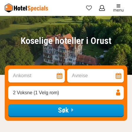
menu
Mine
favoritter
Koselige hoteller i Orust
Ankomst
Avreise
2 Voksne (1 Velg rom)
Søk