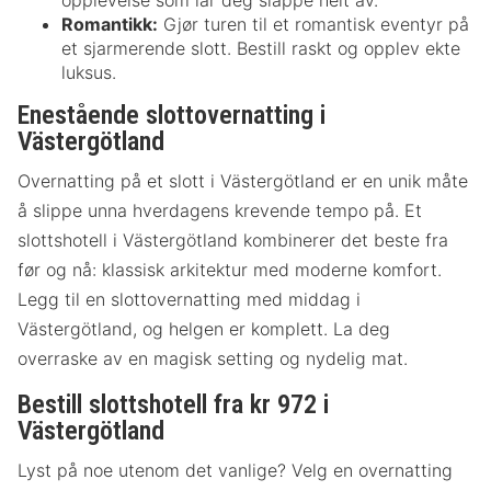
Romantikk:
Gjør turen til et romantisk eventyr på
et sjarmerende slott. Bestill raskt og opplev ekte
luksus.
Enestående slottovernatting i
Västergötland
Overnatting på et slott i Västergötland er en unik måte
å slippe unna hverdagens krevende tempo på. Et
slottshotell i Västergötland kombinerer det beste fra
før og nå: klassisk arkitektur med moderne komfort.
Legg til en slottovernatting med middag i
Västergötland, og helgen er komplett. La deg
overraske av en magisk setting og nydelig mat.
Bestill slottshotell fra kr 972 i
Västergötland
Lyst på noe utenom det vanlige? Velg en overnatting