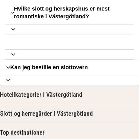
Hvilke slott og herskapshus er mest
romantiske i Västergötland?
Kan jeg bestille en slottovern
Hotellkategorier i Västergötland
Slott og herregårder i Västergötland
Top destinationer