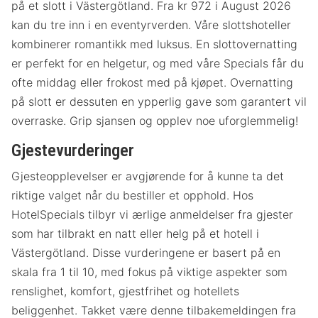
på et slott i Västergötland. Fra kr 972 i August 2026
kan du tre inn i en eventyrverden. Våre slottshoteller
kombinerer romantikk med luksus. En slottovernatting
er perfekt for en helgetur, og med våre Specials får du
ofte middag eller frokost med på kjøpet. Overnatting
på slott er dessuten en ypperlig gave som garantert vil
overraske. Grip sjansen og opplev noe uforglemmelig!
Gjestevurderinger
Gjesteopplevelser er avgjørende for å kunne ta det
riktige valget når du bestiller et opphold. Hos
HotelSpecials tilbyr vi ærlige anmeldelser fra gjester
som har tilbrakt en natt eller helg på et hotell i
Västergötland. Disse vurderingene er basert på en
skala fra 1 til 10, med fokus på viktige aspekter som
renslighet, komfort, gjestfrihet og hotellets
beliggenhet. Takket være denne tilbakemeldingen fra