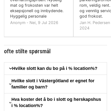
mat og frokosten var helt
rom, veldig rent.
eksepsjonell og innbydende.
og vennlig servic
Hyggelig personale
god frokost.
Anonym ‐ Nei, 9 Jul 2026
Jan H. Pedersen 
2024
ofte stilte spørsmål
Hvilke slott kan du bo på i % location%?
Hvilke slott i Västergötland er egnet for
familier og barn?
Hva koster det å bo i slott og herskapshus
i % location%?