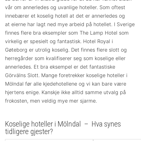
vår om annerledes og uvanlige hoteller. Som oftest
innebærer et koselig hotell at det er annerledes og
at eierne har lagt ned mye arbeid på hotellet. I Sverige
finnes flere bra eksempler som The Lamp Hotel som
virkelig er spesielt og fantastisk. Hotel Royal i
Gøteborg er utrolig koselig. Det finnes flere slott og
herregårder som kvalifiserer seg som koselige eller
annerledes. Et bra eksempel er det fantastiske
Görvälns Slott. Mange foretrekker koselige hoteller i
Mölndal før alle kjedehotellene og vi kan bare være
hjertens enige. Kanskje ikke alltid samme utvalg på
frokosten, men veldig mye mer sjarme.
Koselige hoteller i Mölndal – Hva synes
tidligere gjester?