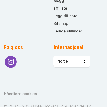
Blogg
affiliate
Legg till hotell
Sitemap
Ledige stillinger
Følg oss
Internasjonal
Språkvalg
Håndtere cookies
© 2002 - 2026 Hotel Booker B.V. Vi er en del av