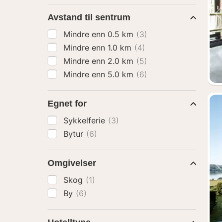
Avstand til sentrum
Mindre enn 0.5 km
(3)
Mindre enn 1.0 km
(4)
Mindre enn 2.0 km
(5)
Mindre enn 5.0 km
(6)
Egnet for
Sykkelferie
(3)
Bytur
(6)
Omgivelser
Skog
(1)
By
(6)