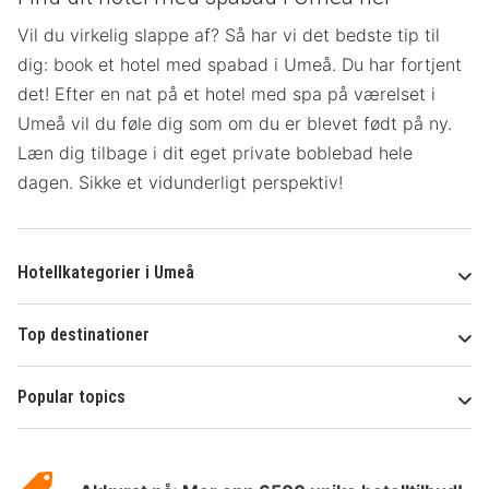
Vil du virkelig slappe af? Så har vi det bedste tip til
dig: book et hotel med spabad i Umeå. Du har fortjent
det! Efter en nat på et hotel med spa på værelset
i
Umeå vil du føle dig som om du er blevet født på ny.
Læn dig tilbage i dit eget private boblebad hele
dagen. Sikke et vidunderligt perspektiv!
Hotellkategorier i Umeå
Top destinationer
Popular topics
Om
Hotelspecials