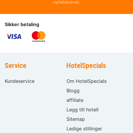
nyhetsbrevet.
Sikker betaling
Service
HotelSpecials
Kundeservice
Om HotelSpecials
Blogg
affiliate
Legg till hotell
Sitemap
Ledige stillinger