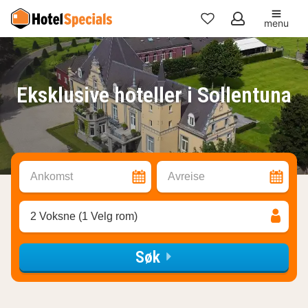
menu
Mine
favoritter
Eksklusive hoteller i Sollentuna
Ankomst
Avreise
2 Voksne (1 Velg rom)
Søk