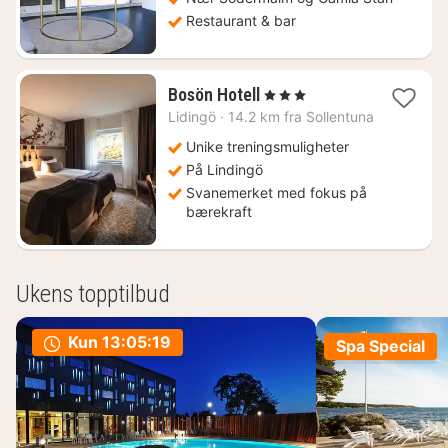
Restaurant & bar
1
Bosön Hotell
, 3 Stjerner
natt
Lidingö
·
14.2 km fra Sollentuna
fra
1441
Unike treningsmuligheter
kr.
På Lindingö
Svanemerket med fokus på
bærekraft
Ukens topptilbud
Kun
13:05:18
Spa Special