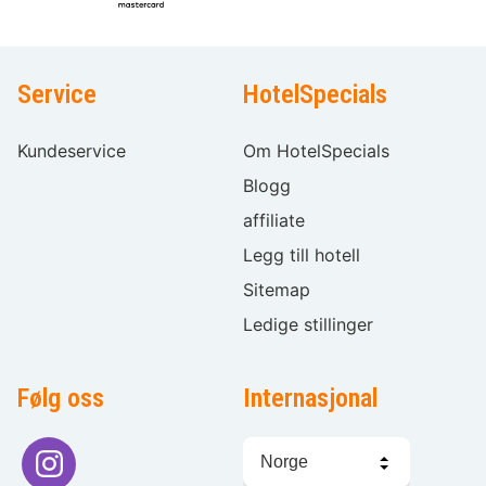
Service
HotelSpecials
Kundeservice
Om HotelSpecials
Blogg
affiliate
Legg till hotell
Sitemap
Ledige stillinger
Følg oss
Internasjonal
Språkvalg