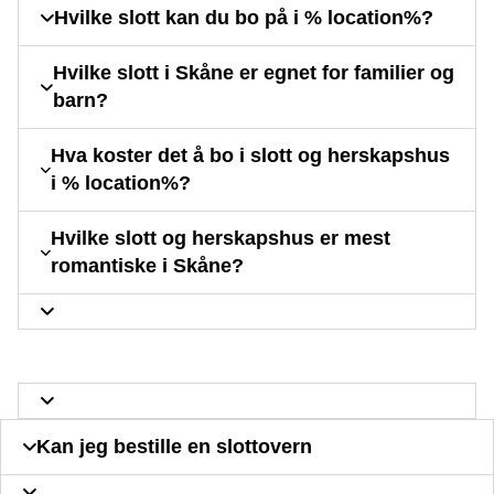
Hvilke slott kan du bo på i % location%?
Hvilke slott i Skåne er egnet for familier og
barn?
Hva koster det å bo i slott og herskapshus
i % location%?
Hvilke slott og herskapshus er mest
romantiske i Skåne?
Kan jeg bestille en slottovern