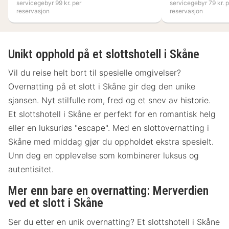
servicegebyr 99 kr. per
servicegebyr 79 kr. p
reservasjon
reservasjon
Unikt opphold på et slottshotell i Skåne
Vil du reise helt bort til spesielle omgivelser?
Overnatting på et slott i Skåne gir deg den unike
sjansen. Nyt stilfulle rom, fred og et snev av historie.
Et slottshotell i Skåne er perfekt for en romantisk helg
eller en luksuriøs "escape". Med en slottovernatting i
Skåne med middag gjør du oppholdet ekstra spesielt.
Unn deg en opplevelse som kombinerer luksus og
autentisitet.
Mer enn bare en overnatting: Merverdien
ved et slott i Skåne
Ser du etter en unik overnatting? Et slottshotell i Skåne