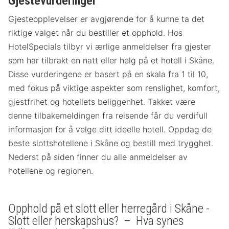
Gjestevurderinger
Gjesteopplevelser er avgjørende for å kunne ta det
riktige valget når du bestiller et opphold. Hos
HotelSpecials tilbyr vi ærlige anmeldelser fra gjester
som har tilbrakt en natt eller helg på et hotell i Skåne.
Disse vurderingene er basert på en skala fra 1 til 10,
med fokus på viktige aspekter som renslighet, komfort,
gjestfrihet og hotellets beliggenhet. Takket være
denne tilbakemeldingen fra reisende får du verdifull
informasjon for å velge ditt ideelle hotell. Oppdag de
beste slottshotellene i Skåne og bestill med trygghet.
Nederst på siden finner du alle anmeldelser av
hotellene og regionen.
Opphold på et slott eller herregård i Skåne -
Slott eller herskapshus? – Hva synes