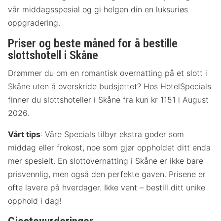
vår middagsspesial og gi helgen din en luksuriøs
oppgradering.
Priser og beste måned for å bestille
slottshotell i Skåne
Drømmer du om en romantisk overnatting på et slott i
Skåne uten å overskride budsjettet? Hos HotelSpecials
finner du slottshoteller i Skåne fra kun kr 1151 i August
2026.
Vårt tips
: Våre Specials tilbyr ekstra goder som
middag eller frokost, noe som gjør oppholdet ditt enda
mer spesielt. En slottovernatting i Skåne er ikke bare
prisvennlig, men også den perfekte gaven. Prisene er
ofte lavere på hverdager. Ikke vent – bestill ditt unike
opphold i dag!