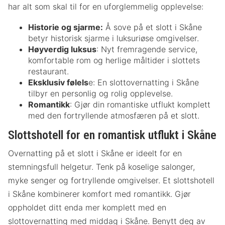
har alt som skal til for en uforglemmelig opplevelse:
Historie og sjarme:
Å sove på et slott i Skåne
betyr historisk sjarme i luksuriøse omgivelser.
Høyverdig luksus
: Nyt fremragende service,
komfortable rom og herlige måltider i slottets
restaurant.
Eksklusiv følels
e: En slottovernatting i Skåne
tilbyr en personlig og rolig opplevelse.
Romantikk
: Gjør din romantiske utflukt komplett
med den fortryllende atmosfæren på et slott.
Slottshotell for en romantisk utflukt i Skåne
Overnatting på et slott i Skåne er ideelt for en
stemningsfull helgetur. Tenk på koselige salonger,
myke senger og fortryllende omgivelser. Et slottshotell
i Skåne kombinerer komfort med romantikk. Gjør
oppholdet ditt enda mer komplett med en
slottovernatting med middag i Skåne. Benytt deg av