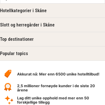
Hotellkategorier i Skåne
Slott og herregårder i Skåne
Top destinationer
Popular topics
Om
Hotelspecials
Akkurat nå: Mer enn 6500 unike hotelltilbud!
2,5 millioner fornøyde kunder i de siste 20
årene
Lag ditt unike opphold med mer enn 50
forskjellige tillegg