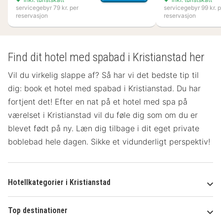
servicegebyr 79 kr. per
servicegebyr 99 kr. p
reservasjon
reservasjon
Find dit hotel med spabad i Kristianstad her
Vil du virkelig slappe af? Så har vi det bedste tip til
dig: book et hotel med spabad i Kristianstad. Du har
fortjent det! Efter en nat på et hotel med spa på
værelset
i Kristianstad vil du føle dig som om du er
blevet født på ny. Læn dig tilbage i dit eget private
boblebad hele dagen. Sikke et vidunderligt perspektiv!
Hotellkategorier i Kristianstad
Top destinationer