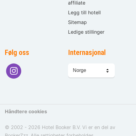
affiliate
Legg till hotell
Sitemap
Ledige stillinger
Følg oss
Internasjonal
Språkvalg
Håndtere cookies
© 2002 - 2026 Hotel Booker B.V. Vi er en del av
BookerZzz. Alle rettigheter forbeholdes.