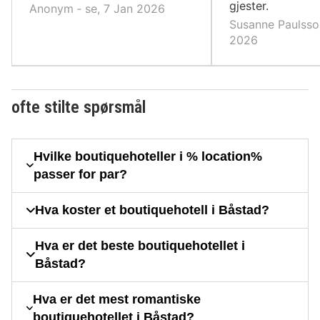
gjester.
Anonym ‐ se, 7 Jan 2026
Susanne Paulsson
2026
ofte stilte spørsmål
Hvilke boutiquehoteller i % location%
passer for par?
Hva koster et boutiquehotell i Båstad?
Hva er det beste boutiquehotellet i
Båstad?
Hva er det mest romantiske
boutiquehotellet i Båstad?