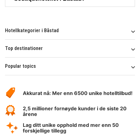
Hotellkategorier i Båstad
Top destinationer
Popular topics
Om
Hotelspecials
Akkurat nå: Mer enn 6500 unike hotelltilbud!
2,5 millioner fornøyde kunder i de siste 20
årene
Lag ditt unike opphold med mer enn 50
forskjellige tillegg