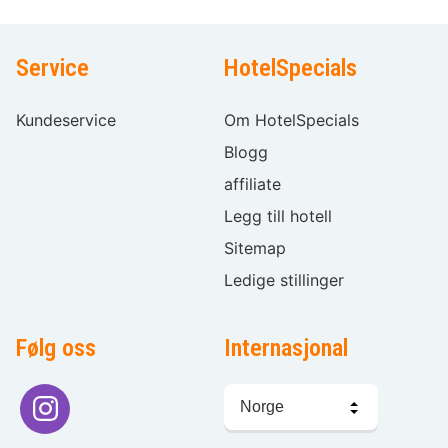
Service
HotelSpecials
Kundeservice
Om HotelSpecials
Blogg
affiliate
Legg till hotell
Sitemap
Ledige stillinger
Følg oss
Internasjonal
Språkvalg