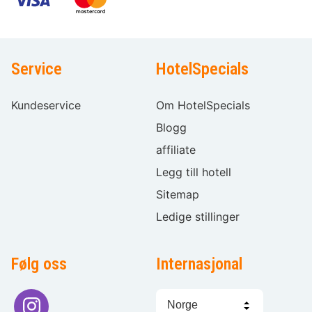
Service
HotelSpecials
Kundeservice
Om HotelSpecials
Blogg
affiliate
Legg till hotell
Sitemap
Ledige stillinger
Følg oss
Internasjonal
Språkvalg