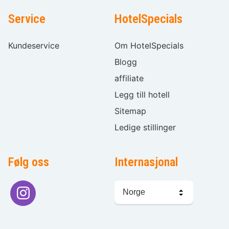
Service
HotelSpecials
Kundeservice
Om HotelSpecials
Blogg
affiliate
Legg till hotell
Sitemap
Ledige stillinger
Følg oss
Internasjonal
Språkvalg