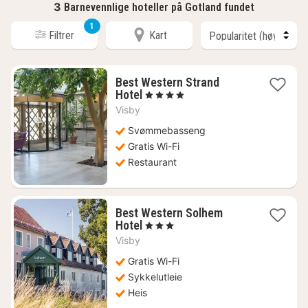
3
Barnevennlige hoteller på Gotland fundet
1
Filtrer
Kart
Best Western Strand
1
Hotel
, 4 Stjerner
natt
Visby
fra
928
Svømmebasseng
kr.
Gratis Wi-Fi
Restaurant
Best Western Solhem
1
Hotel
, 3 Stjerner
natt
Visby
fra
716
Gratis Wi-Fi
kr.
Sykkelutleie
Heis