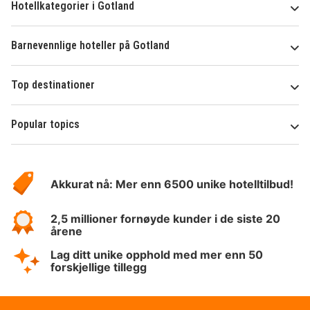
Hotellkategorier i Gotland
Barnevennlige hoteller på Gotland
Top destinationer
Popular topics
Om
Hotelspecials
Akkurat nå: Mer enn 6500 unike hotelltilbud!
2,5 millioner fornøyde kunder i de siste 20
årene
Lag ditt unike opphold med mer enn 50
forskjellige tillegg