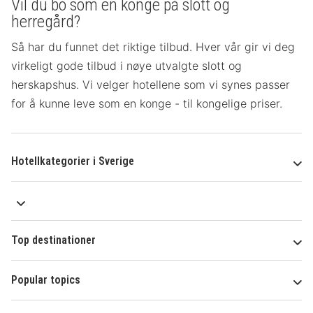
Vil du bo som en konge på slott og
herregård?
Så har du funnet det riktige tilbud. Hver vår gir vi deg
virkeligt gode tilbud i nøye utvalgte slott og
herskapshus. Vi velger hotellene som vi synes passer
for å kunne leve som en konge - til kongelige priser.
Hotellkategorier i Sverige
Top destinationer
Popular topics
Om