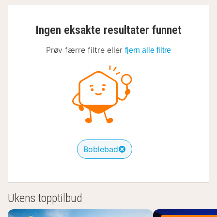
Ingen eksakte resultater funnet
Prøv færre filtre eller
fjern alle filtre
Boblebad
Ukens topptilbud