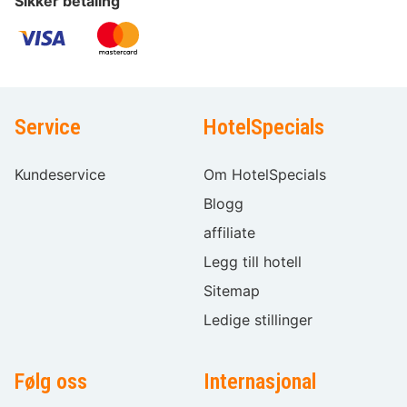
Sikker betaling
Service
HotelSpecials
Kundeservice
Om HotelSpecials
Blogg
affiliate
Legg till hotell
Sitemap
Ledige stillinger
Følg oss
Internasjonal