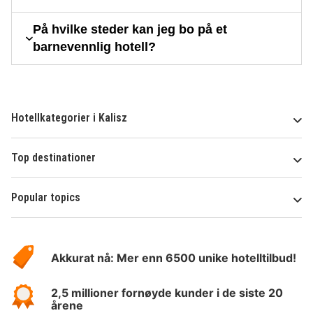
På hvilke steder kan jeg bo på et
barnevennlig hotell?
Hotellkategorier i Kalisz
Top destinationer
Popular topics
Om
Hotelspecials
Akkurat nå: Mer enn 6500 unike hotelltilbud!
2,5 millioner fornøyde kunder i de siste 20
årene