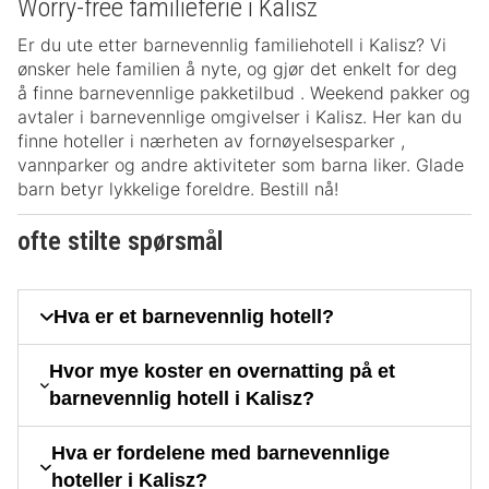
Worry-free familieferie i Kalisz
Er du ute etter barnevennlig familiehotell i Kalisz? Vi
ønsker hele familien å nyte, og gjør det enkelt for deg
å finne barnevennlige pakketilbud . Weekend pakker og
avtaler i barnevennlige omgivelser i Kalisz. Her kan du
finne hoteller i nærheten av fornøyelsesparker ,
vannparker og andre aktiviteter som barna liker. Glade
barn betyr lykkelige foreldre. Bestill nå!
ofte stilte spørsmål
Hva er et barnevennlig hotell?
Hvor mye koster en overnatting på et
barnevennlig hotell i Kalisz?
Hva er fordelene med barnevennlige
hoteller i Kalisz?