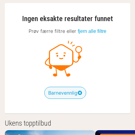
Ingen eksakte resultater funnet
Prøv færre filtre eller
fjern alle filtre
Barnevennlig
Ukens topptilbud