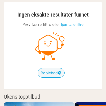
Ingen eksakte resultater funnet
Prøv færre filtre eller
fjern alle filtre
Boblebad
Ukens topptilbud