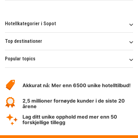
Hotellkategorier i Sopot
Top destinationer
Popular topics
Om
Hotelspecials
Akkurat nå: Mer enn 6500 unike hotelltilbud!
2,5 millioner fornøyde kunder i de siste 20
årene
Lag ditt unike opphold med mer enn 50
forskjellige tillegg