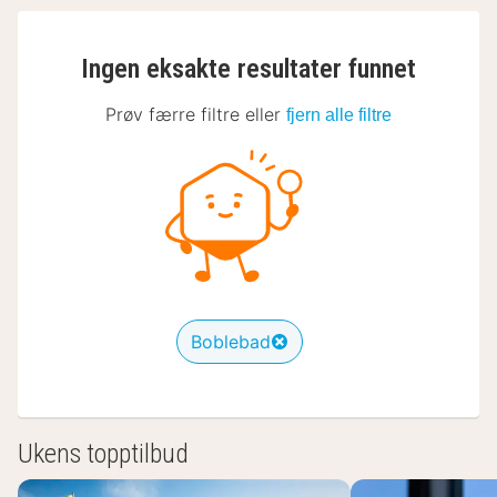
Ingen eksakte resultater funnet
Prøv færre filtre eller
fjern alle filtre
Boblebad
Ukens topptilbud